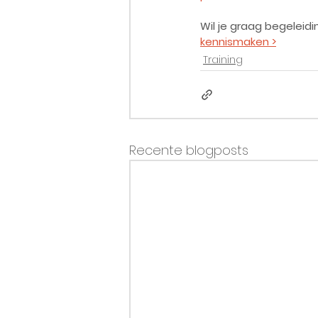
Wil je graag begeleidin
kennismaken >
Training
Recente blogposts