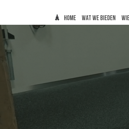
Home
Wat we bieden
Wie