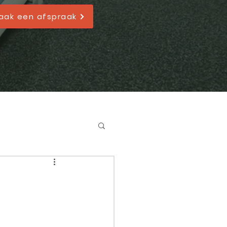
aak een afspraak