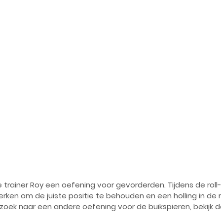
e trainer Roy een oefening voor gevorderden. Tijdens de rol
rken om de juiste positie te behouden en een holling in de r
zoek naar een andere oefening voor de buikspieren, bekijk d