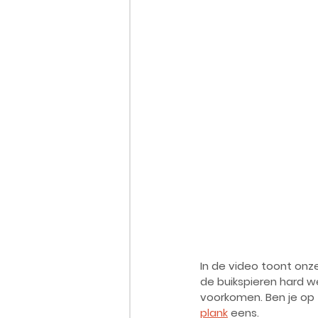
In de video toont onz
de buikspieren hard we
voorkomen. Ben je op 
plank
eens. 