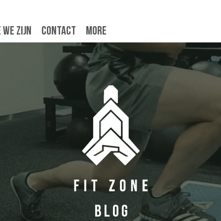
 we zijn
Contact
More
BLog