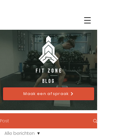
BLog
Maak een afspraak
Post
Alle berichten