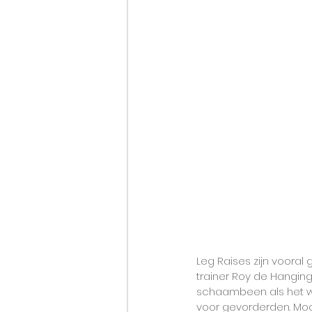
Leg Raises zijn vooral
trainer Roy de Hanging
schaambeen als het wa
voor gevorderden. Mocht