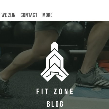
 we zijn
Contact
More
BLog