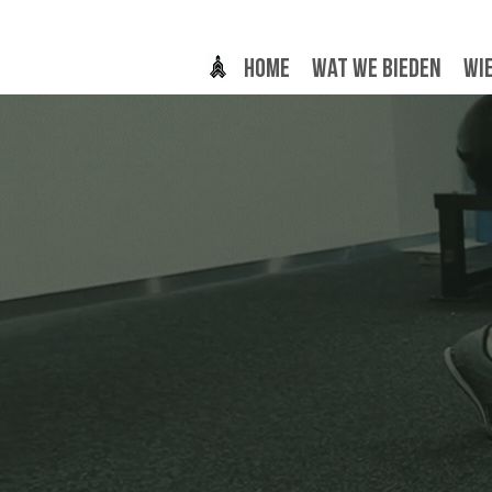
Home
Wat we bieden
Wie