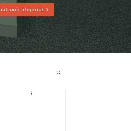
aak een afspraak