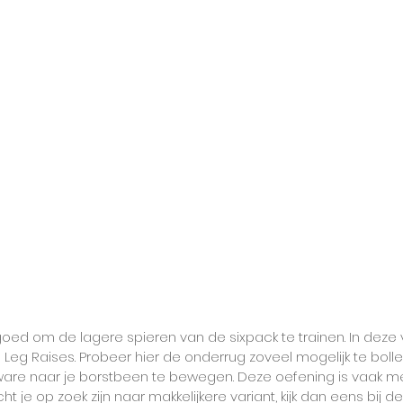
 goed om de lagere spieren van de sixpack te trainen. In deze
 Leg Raises. Probeer hier de onderrug zoveel mogelijk te bolle
re naar je borstbeen te bewegen. Deze oefening is vaak me
 je op zoek zijn naar makkelijkere variant, kijk dan eens bij de