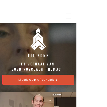
het verhaal van
voedingscoach thomas
Maak een afspraak