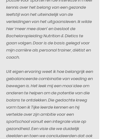
passie voor sporten en de interesse in meer
kennis over het belang van een gezonde
leefstijl won het uiteindelijk van de
verleidingen van het uitgaansleven. Ik wilde
hier ‘meer mee doen’ en besloot de
Bacheloropleiding Nutrition & Dietics te
gaan volgen. Daar is de basis gelegd voor
mijn carrière als personal trainer, diëtist en
coach.
Uit eigen ervaring weet ik hoe belangrijk een
gebalanceerde combinatie van voeding en
bewegen is. Het leek mij een mooi idee om
anderen te helpen om de potentie van die
balans te ontdekken. Die gedachte kreeg
vorm toen ik Tijke leerde kennen en hij
vertelde over zijn ambitie voor een
sportschool vanuit een integrale visie op
gezondheid. Een visie die we duidelijk
deelden en toen we concludeerden dat ook