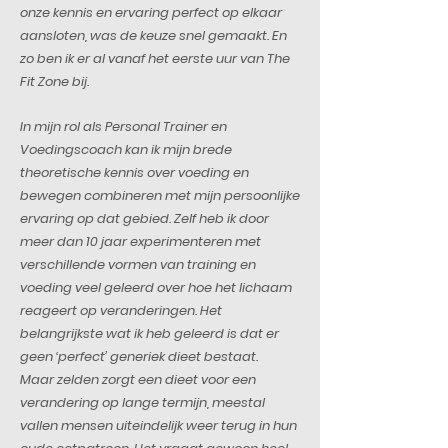
onze kennis en ervaring perfect op elkaar
aansloten, was de keuze snel gemaakt. En
zo ben ik er al vanaf het eerste uur van The
Fit Zone bij.
In mijn rol als Personal Trainer en
Voedingscoach kan ik mijn brede
theoretische kennis over voeding en
bewegen combineren met mijn persoonlijke
ervaring op dat gebied. Zelf heb ik door
meer dan 10 jaar experimenteren met
verschillende vormen van training en
voeding veel geleerd over hoe het lichaam
reageert op veranderingen. Het
belangrijkste wat ik heb geleerd is dat er
geen ‘perfect’ generiek dieet bestaat.
Maar zelden zorgt een dieet voor een
verandering op lange termijn, meestal
vallen mensen uiteindelijk weer terug in hun