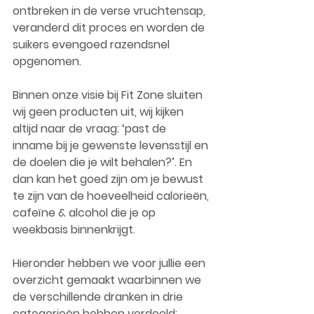
ontbreken in de verse vruchtensap, 
veranderd dit proces en worden de 
suikers evengoed razendsnel 
opgenomen.
Binnen onze visie bij Fit Zone sluiten 
wij geen producten uit, wij kijken 
altijd naar de vraag: ‘past de 
inname bij je gewenste levensstijl en 
de doelen die je wilt behalen?’. En 
dan kan het goed zijn om je bewust 
te zijn van de hoeveelheid calorieën, 
cafeïne & alcohol die je op 
weekbasis binnenkrijgt.
Hieronder hebben we voor jullie een 
overzicht gemaakt waarbinnen we 
de verschillende dranken in drie 
categorieën hebben verdeeld: 