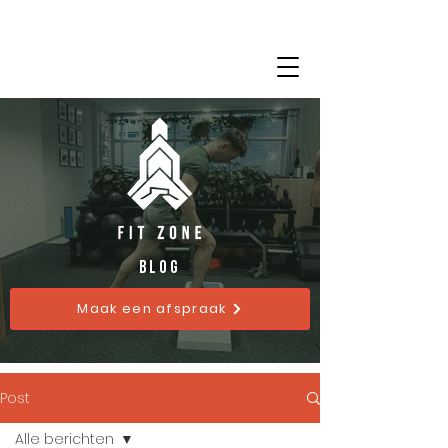
BLog
Maak een afspraak
Post
Alle berichten