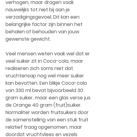
verhogen, maar dragen vaak 
nauwelijks tot niet bij aan je 
verzadigingsgevoel. Dit kan een 
belangrijke factor zijn binnen het 
behalen of behouden van jouw 
gewenste gewicht. 
Veel mensen weten vaak wel dat er 
veel suiker zit in Coca-cola, maar 
realiseren zich soms niet dat 
vruchtensap nog wel meer suiker 
kan bevatten. Een blikje Coca-cola 
van 330 ml bevat bijvoorbeeld 30 
gram suiker, maar een glas verse jus 
de Orange 40 gram (fruit)suiker. 
Normaliter worden fruitsuikers door 
de samenstelling van een stuk fruit 
relatief traag opgenomen, maar 
doordat vruchtvlees en vezels 