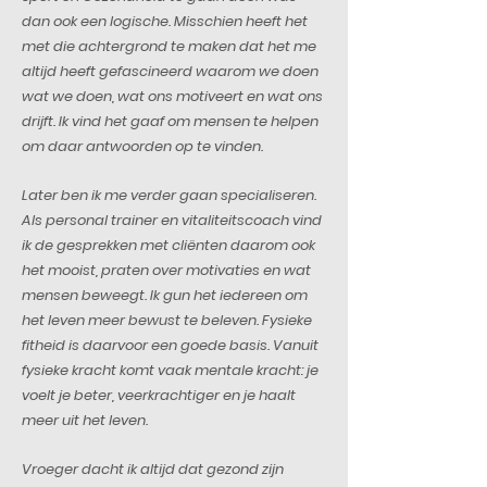
dan ook een logische. Misschien heeft het
met die achtergrond te maken dat het me
altijd heeft gefascineerd waarom we doen
wat we doen, wat ons motiveert en wat ons
drijft. Ik vind het gaaf om mensen te helpen
om daar antwoorden op te vinden. ​
Later ben ik me verder gaan specialiseren.
Als personal trainer en vitaliteitscoach vind
ik de gesprekken met cliënten daarom ook
het mooist, praten over motivaties en wat
mensen beweegt. Ik gun het iedereen om
het leven meer bewust te beleven. Fysieke
fitheid is daarvoor een goede basis. Vanuit
fysieke kracht komt vaak mentale kracht: je
voelt je beter, veerkrachtiger en je haalt
meer uit het leven.
Vroeger dacht ik altijd dat gezond zijn