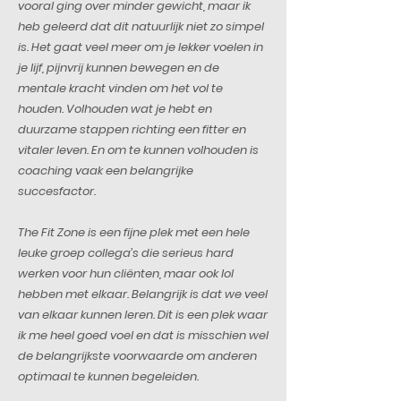
vooral ging over minder gewicht, maar ik
heb geleerd dat dit natuurlijk niet zo simpel
is. Het gaat veel meer om je lekker voelen in
je lijf, pijnvrij kunnen bewegen en de
mentale kracht vinden om het vol te
houden. Volhouden wat je hebt en
duurzame stappen richting een fitter en
vitaler leven. En om te kunnen volhouden is
coaching vaak een belangrijke
succesfactor.
The Fit Zone is een fijne plek met een hele
leuke groep collega’s die serieus hard
werken voor hun cliënten, maar ook lol
hebben met elkaar. Belangrijk is dat we veel
van elkaar kunnen leren. Dit is een plek waar
ik me heel goed voel en dat is misschien wel
de belangrijkste voorwaarde om anderen
optimaal te kunnen begeleiden.