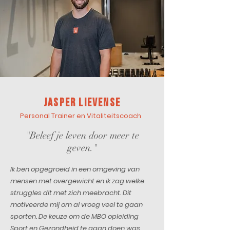
Jasper LIevense
Personal Trainer en Vitaliteitscoach
"Beleef je leven door meer te
geven."
Ik ben opgegroeid in een omgeving van
mensen met overgewicht en ik zag welke
struggles dit met zich meebracht. Dit
motiveerde mij om al vroeg veel te gaan
sporten. De keuze om de MBO opleiding
Sport en Gezondheid te gaan doen was